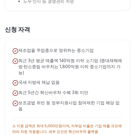
노무·인사 등 경영관리 자문
신청 자격
제조업을 주업종으로 영위하는 중소기업
최근 3년 평균 매출액 140억원 이하 소기업 (중대재해예
방·탄소중립 바우처는 1,800억원 이하 중소기업까지 가
능)
국세·지방세 체납 없음
최근 5년간 혁신바우처 수혜 3회 미만
보조금법 위반 등 정부지원사업 참여제한 기업 해당 없
음
⚠️ 지원 금액은 최대 5,000만원이며, 자부담 비율은 기업 매출 규모에
따라 차등 적용됩니다. 세부 요건은 혁신바우처 플랫폼