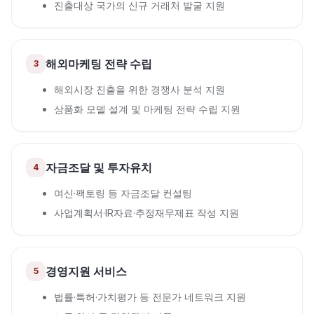
진출대상 국가의 신규 거래처 발굴 지원
해외마케팅 전략 수립
3
해외시장 진출을 위한 경쟁사 분석 지원
상품화 모델 설계 및 마케팅 전략 수립 지원
자금조달 및 투자유치
4
여신·팩토링 등 자금조달 컨설팅
사업계획서·IR자료·추정재무제표 작성 지원
경영지원 서비스
5
법률·특허·가치평가 등 전문가 네트워크 지원